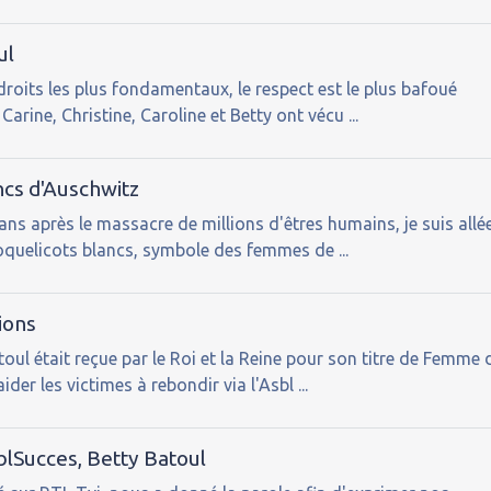
ul
droits les plus fondamentaux, le respect est le plus bafoué
arine, Christine, Caroline et Betty ont vécu ...
ncs d'Auschwitz
ans après le massacre de millions d'êtres humains, je suis allé
quelicots blancs, symbole des femmes de ...
tions
oul était reçue par le Roi et la Reine pour son titre de Femme 
der les victimes à rebondir via l'Asbl ...
sblSucces, Betty Batoul