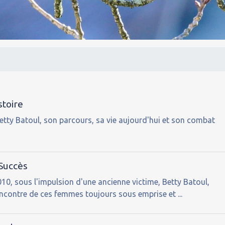
stoire
tty Batoul, son parcours, sa vie aujourd'hui et son combat
"
 Succès
0, sous l'impulsion d'une ancienne victime, Betty Batoul,
rencontre de ces femmes toujours sous emprise et ...