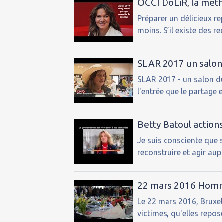
OCCI DoLiR, la mét
Préparer un délicieux re
moins. S’il existe des rec
SLAR 2017 un salon 
SLAR 2017 - un salon du
l'entrée que le partage e
Betty Batoul action
Je suis consciente que s
reconstruire et agir aup
22 mars 2016 Homm
Le 22 mars 2016, Bruxell
victimes, qu'elles repos