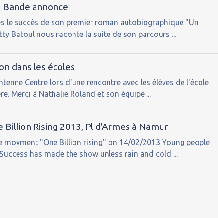
 : Bande annonce
près le succès de son premier roman autobiographique "Un
tty Batoul nous raconte la suite de son parcours ...
on dans les écoles
ntenne Centre lors d'une rencontre avec les élèves de l'école
re. Merci à Nathalie Roland et son équipe ...
 Billion Rising 2013, Pl d'Armes à Namur
he movment "One Billion rising" on 14/02/2013 Young people
Success has made the show unless rain and cold ...