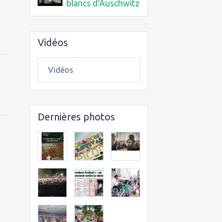
blancs d'Auschwitz
Vidéos
Vidéos
Dernières photos