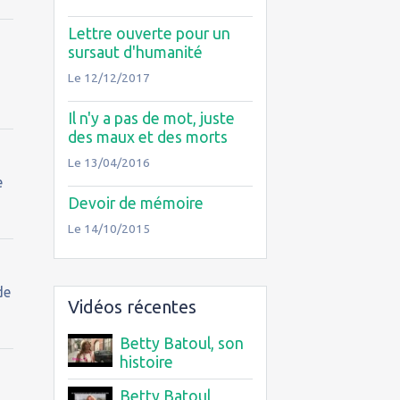
Lettre ouverte pour un
sursaut d'humanité
Le 12/12/2017
Il n'y a pas de mot, juste
des maux et des morts
Le 13/04/2016
e
Devoir de mémoire
Le 14/10/2015
de
Vidéos récentes
Betty Batoul, son
histoire
Betty Batoul