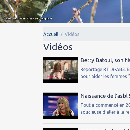
Accueil
Vidéos
Vidéos
Betty Batoul, son hi
Reportage RTL9-AB3. Be
pour aider les femmes 
Naissance de l'asbl
Tout a commencé en 201
soucieuse d'aller à la 