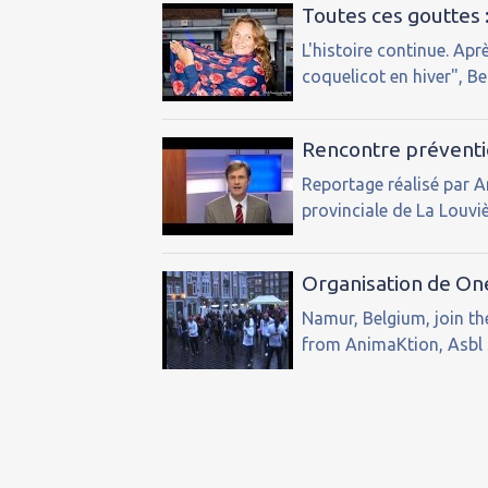
Toutes ces gouttes
L'histoire continue. A
coquelicot en hiver", Be
Rencontre préventi
Reportage réalisé par A
provinciale de La Louviè
Organisation de One
Namur, Belgium, join t
from AnimaKtion, Asbl 