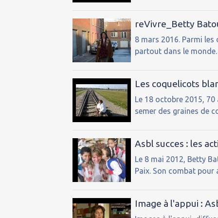
reVivre_Betty Bato
8 mars 2016. Parmi les 
partout dans le monde. C
Les coquelicots bla
Le 18 octobre 2015, 70 
semer des graines de co
Asbl succes : les ac
Le 8 mai 2012, Betty Bat
Paix. Son combat pour ai
Image à l'appui : A