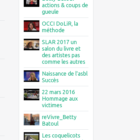
actions & coups de
gueule
OCCI DoLiR, la
méthode
SLAR 2017 un
salon du livre et
des artistes pas
comme les autres
Naissance de l'asbl
Succès
22 mars 2016
Hommage aux
victimes
reVivre_Betty
Batoul
Les coquelicots