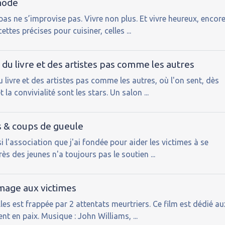
hode
pas ne s’improvise pas. Vivre non plus. Et vivre heureux, encor
ettes précises pour cuisiner, celles ...
du livre et des artistes pas comme les autres
 livre et des artistes pas comme les autres, où l'on sent, dès
t la convivialité sont les stars. Un salon ...
s & coups de gueule
i l'association que j'ai fondée pour aider les victimes à se
rès des jeunes n'a toujours pas le soutien ...
age aux victimes
es est frappée par 2 attentats meurtriers. Ce film est dédié au
ent en paix. Musique : John Williams, ...