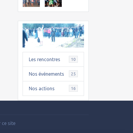
Les rencontres
10
Nos événements
25
Nos actions
16
 ce site