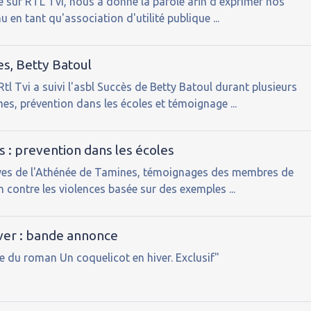
sé sur RTL Tvi, nous a donné la parole afin d'exprimer nos
u en tant qu'association d'utilité publique ...
s, Betty Batoul
tl Tvi a suivi l'asbl Succès de Betty Batoul durant plusieurs
mes, prévention dans les écoles et témoignage ...
 : prevention dans les écoles
ves de l'Athénée de Tamines, témoignages des membres de
n contre les violences basée sur des exemples ...
ver : bande annonce
 du roman Un coquelicot en hiver. Exclusif"