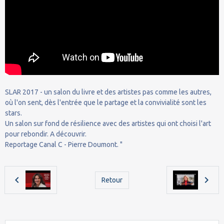
SLAR 2017 - un salon du livre et des artistes pas comme les autres,
où l'on sent, dès l'entrée que le partage et la convivialité sont les
stars.
Un salon sur fond de résilience avec des artistes qui ont choisi l'art
pour rebondir. A découvrir.
Reportage Canal C - Pierre Doumont. "
Retour